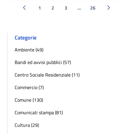
1
2
3
...
26
« Precedente
Successiva 
Categorie
Ambiente (49)
Bandi ed avvisi pubblici (57)
Centro Sociale Residenziale (11)
Commercio (7)
Comune (130)
Comunicati stampa (81)
Cultura (29)